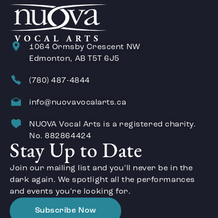
1064 Ormsby Crescent NW
Edmonton, AB T5T 6J5
(780) 487-4844
info@nuovavocalarts.ca
NUOVA Vocal Arts is a registered charity.
No. 882864424
Stay Up to Date
Join our mailing list and you’ll never be in the
dark again. We spotlight all the performances
and events you’re looking for.
Subscribe Now